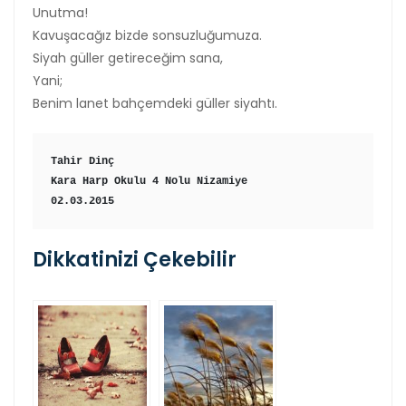
Unutma!
Kavuşacağız bizde sonsuzluğumuza.
Siyah güller getireceğim sana,
Yani;
Benim lanet bahçemdeki güller siyahtı.
Tahir Dinç
Kara Harp Okulu 4 Nolu Nizamiye
02.03.2015
Dikkatinizi Çekebilir