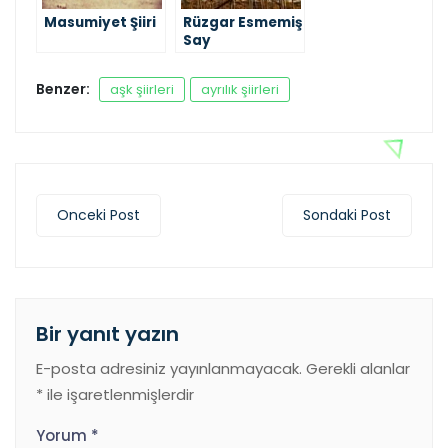
Masumiyet Şiiri
Rüzgar Esmemiş
Say
Benzer:
aşk şiirleri
ayrılık şiirleri
Onceki Post
Sondaki Post
Bir yanıt yazın
E-posta adresiniz yayınlanmayacak.
Gerekli alanlar
*
ile işaretlenmişlerdir
Yorum
*