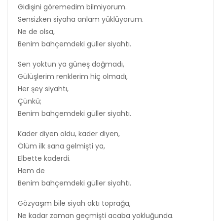
Gidişini göremedim bilmiyorum.
Sensizken siyaha anlam yüklüyorum.
Ne de olsa,
Benim bahçemdeki güller siyahtı.
Sen yoktun ya güneş doğmadı,
Gülüşlerim renklerim hiç olmadı,
Her şey siyahtı,
Çünkü;
Benim bahçemdeki güller siyahtı.
Kader diyen oldu, kader diyen,
Ölüm ilk sana gelmişti ya,
Elbette kaderdi.
Hem de
Benim bahçemdeki güller siyahtı.
Gözyaşım bile siyah aktı toprağa,
Ne kadar zaman geçmişti acaba yokluğunda.