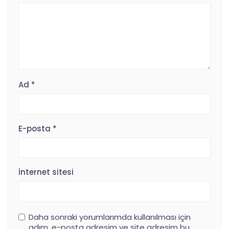
Ad
*
E-posta
*
İnternet sitesi
Daha sonraki yorumlarımda kullanılması için
adım, e-posta adresim ve site adresim bu