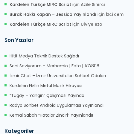
Kardelen Türkçe MIRC Script
için
Azile Sınırcı
Burak Hakkı Kapan – Jessica Yayınlandı
için
İzci cem
Kardelen Türkçe MIRC Script
için
Ulviye ezo
Son Yazılar
Hitit Medya Teknik Destek Sağladı
Seni Seviyorum – Merbemio | Feta | İKO808
İzmir Chat – İzmir Üniversiteleri Sohbet Odaları
Kardelen FM’in Metal Müzik Hikayesi
“Tugay – Yangın” Çalışması Yayında
Radyo Sohbet Android Uygulaması Yayınlandı
Kemal Sabah “Hatalar Zinciri” Yayınlandı!
Kategoriler