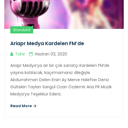
Standard
Ariapr Medya Kardelen FM’de
Tahir
Haziran 03, 2020
Ariapr Medya’ya air bir çok sanatçı Kardelen FM’de
yayına katılacak, kaçırmamanız dileğiyle.
Abdurrahman Delen Ersin Ay Merve Halefter Deniz
Gültekin Taylan Sarıgül Ozan Özdemir Aria PR Müzik
Medya’ya Teşekkür Ederiz.
Read More