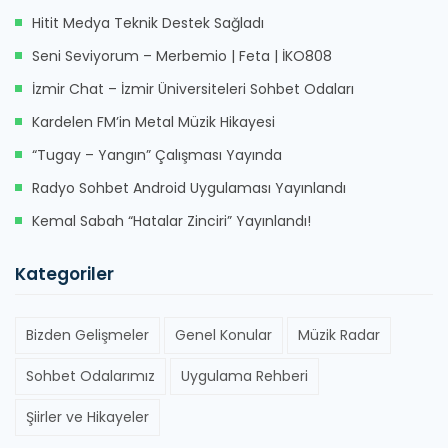
Hitit Medya Teknik Destek Sağladı
Seni Seviyorum – Merbemio | Feta | İKO808
İzmir Chat – İzmir Üniversiteleri Sohbet Odaları
Kardelen FM’in Metal Müzik Hikayesi
“Tugay – Yangın” Çalışması Yayında
Radyo Sohbet Android Uygulaması Yayınlandı
Kemal Sabah “Hatalar Zinciri” Yayınlandı!
Kategoriler
Bizden Gelişmeler
Genel Konular
Müzik Radar
Sohbet Odalarımız
Uygulama Rehberi
Şiirler ve Hikayeler