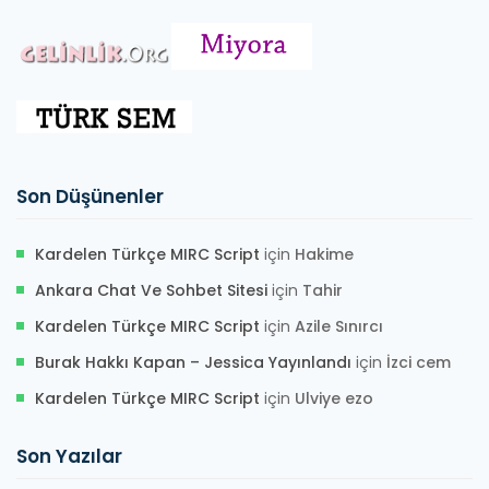
Son Düşünenler
Kardelen Türkçe MIRC Script
için
Hakime
Ankara Chat Ve Sohbet Sitesi
için
Tahir
Kardelen Türkçe MIRC Script
için
Azile Sınırcı
Burak Hakkı Kapan – Jessica Yayınlandı
için
İzci cem
Kardelen Türkçe MIRC Script
için
Ulviye ezo
Son Yazılar