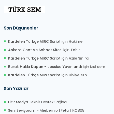
Son Düşünenler
Kardelen Türkçe MIRC Script
için
Hakime
Ankara Chat Ve Sohbet Sitesi
için
Tahir
Kardelen Türkçe MIRC Script
için
Azile Sınırcı
Burak Hakkı Kapan – Jessica Yayınlandı
için
İzci cem
Kardelen Türkçe MIRC Script
için
Ulviye ezo
Son Yazılar
Hitit Medya Teknik Destek Sağladı
Seni Seviyorum – Merbemio | Feta | İKO808