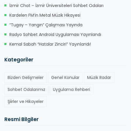
İzmir Chat – İzmir Üniversiteleri Sohbet Odaları
Kardelen FM’in Metal Müzik Hikayesi
“Tugay – Yangın” Çalışması Yayında
Radyo Sohbet Android Uygulaması Yayınlandı
Kemal Sabah “Hatalar Zinciri” Yayınlandı!
Kategoriler
Bizden Gelişmeler
Genel Konular
Müzik Radar
Sohbet Odalarımız
Uygulama Rehberi
Şiirler ve Hikayeler
Resmi Bilgiler