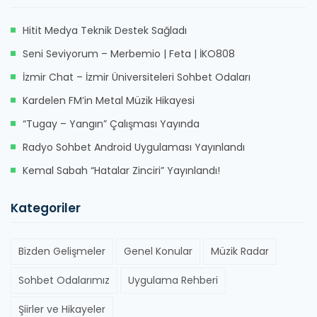
Hitit Medya Teknik Destek Sağladı
Seni Seviyorum – Merbemio | Feta | İKO808
İzmir Chat – İzmir Üniversiteleri Sohbet Odaları
Kardelen FM’in Metal Müzik Hikayesi
“Tugay – Yangın” Çalışması Yayında
Radyo Sohbet Android Uygulaması Yayınlandı
Kemal Sabah “Hatalar Zinciri” Yayınlandı!
Kategoriler
Bizden Gelişmeler
Genel Konular
Müzik Radar
Sohbet Odalarımız
Uygulama Rehberi
Şiirler ve Hikayeler