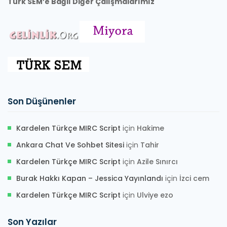
Türk SEM’e Bağlı Diğer Çalışmalarımız
Son Düşünenler
Kardelen Türkçe MIRC Script
için
Hakime
Ankara Chat Ve Sohbet Sitesi
için
Tahir
Kardelen Türkçe MIRC Script
için
Azile Sınırcı
Burak Hakkı Kapan – Jessica Yayınlandı
için
İzci cem
Kardelen Türkçe MIRC Script
için
Ulviye ezo
Son Yazılar