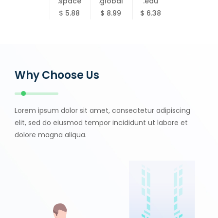
.space
.global
.edu
$ 5.88
$ 8.99
$ 6.38
Why Choose Us
Lorem ipsum dolor sit amet, consectetur adipiscing
elit, sed do eiusmod tempor incididunt ut labore et
dolore magna aliqua.