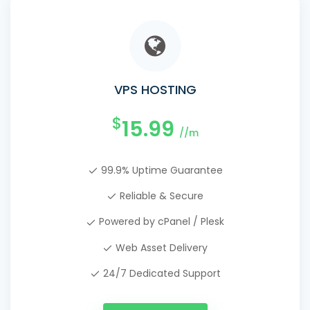
VPS HOSTING
$
15.99
//m
99.9% Uptime Guarantee
Reliable & Secure
Powered by cPanel / Plesk
Web Asset Delivery
24/7 Dedicated Support