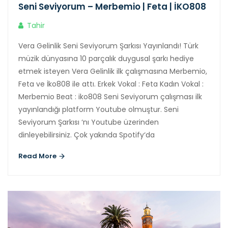
Seni Seviyorum – Merbemio | Feta | İKO808
Tahir
Vera Gelinlik Seni Seviyorum Şarkısı Yayınlandı! Türk
müzik dünyasına 10 parçalık duygusal şarkı hediye
etmek isteyen Vera Gelinlik ilk çalışmasına Merbemio,
Feta ve İko808 ile attı. Erkek Vokal : Feta Kadın Vokal :
Merbemio Beat : iko808 Seni Seviyorum çalışması ilk
yayınlandığı platform Youtube olmuştur. Seni
Seviyorum Şarkısı ‘nı Youtube üzerinden
dinleyebilirsiniz. Çok yakında Spotify‘da
Read More