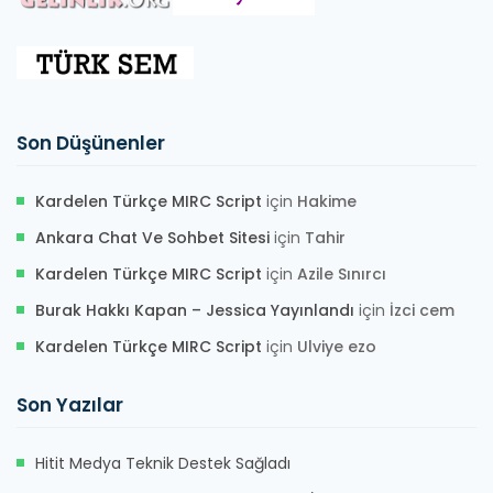
Son Düşünenler
Kardelen Türkçe MIRC Script
için
Hakime
Ankara Chat Ve Sohbet Sitesi
için
Tahir
Kardelen Türkçe MIRC Script
için
Azile Sınırcı
Burak Hakkı Kapan – Jessica Yayınlandı
için
İzci cem
Kardelen Türkçe MIRC Script
için
Ulviye ezo
Son Yazılar
Hitit Medya Teknik Destek Sağladı