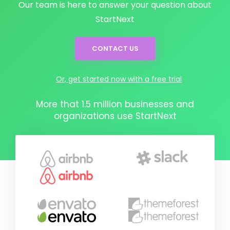
Our team is here to answer your question about
StartNext
CONTACT US
Or, get started now with a free trial
More that 1.5 million businesses and
organizations use StartNext