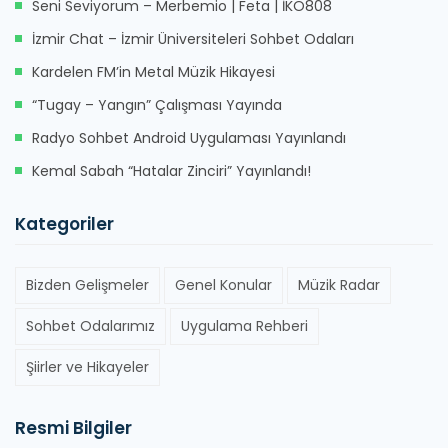
Seni Seviyorum – Merbemio | Feta | İKO808
İzmir Chat – İzmir Üniversiteleri Sohbet Odaları
Kardelen FM’in Metal Müzik Hikayesi
“Tugay – Yangın” Çalışması Yayında
Radyo Sohbet Android Uygulaması Yayınlandı
Kemal Sabah “Hatalar Zinciri” Yayınlandı!
Kategoriler
Bizden Gelişmeler
Genel Konular
Müzik Radar
Sohbet Odalarımız
Uygulama Rehberi
Şiirler ve Hikayeler
Resmi Bilgiler