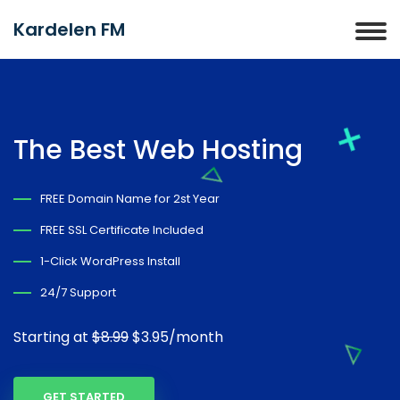
Kardelen FM
The Best Web Hosting
FREE Domain Name for 2st Year
FREE SSL Certificate Included
1-Click WordPress Install
24/7 Support
Starting at
$8.99
$3.95/month
GET STARTED