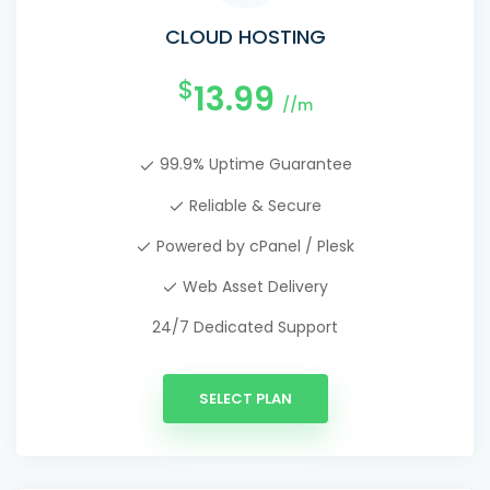
CLOUD HOSTING
$
13.99
//m
99.9% Uptime Guarantee
Reliable & Secure
Powered by cPanel / Plesk
Web Asset Delivery
24/7 Dedicated Support
SELECT PLAN