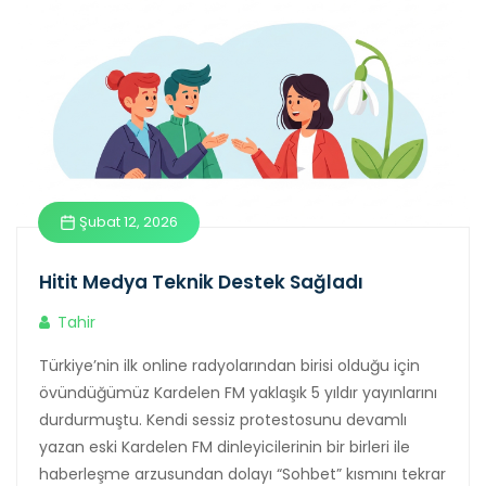
Şubat 12, 2026
Hitit Medya Teknik Destek Sağladı
Tahir
Türkiye’nin ilk online radyolarından birisi olduğu için
övündüğümüz Kardelen FM yaklaşık 5 yıldır yayınlarını
durdurmuştu. Kendi sessiz protestosunu devamlı
yazan eski Kardelen FM dinleyicilerinin bir birleri ile
haberleşme arzusundan dolayı “Sohbet” kısmını tekrar