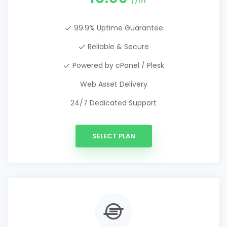
//m
99.9% Uptime Guarantee
Reliable & Secure
Powered by cPanel / Plesk
Web Asset Delivery
24/7 Dedicated Support
SELECT PLAN